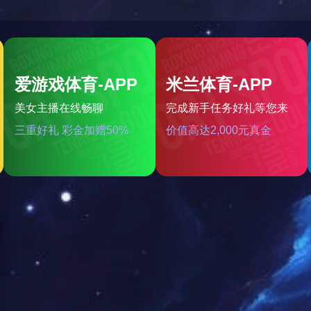
烟气脱硝用板式换热器
热风炉用气气板式换热器