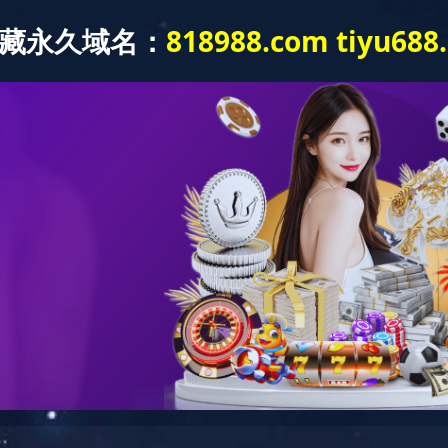
米兰(中国)一站式服务平台
废弃物
中国)一站式服务平台
产品展示