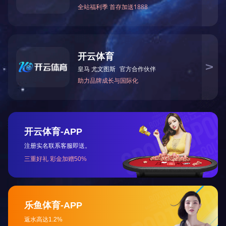
控制柜
进料系统
回转窑运行
回转窑窑体